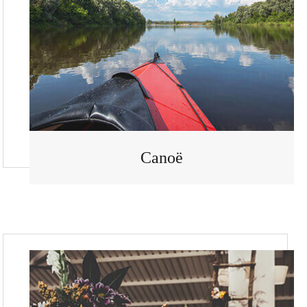
Canoë