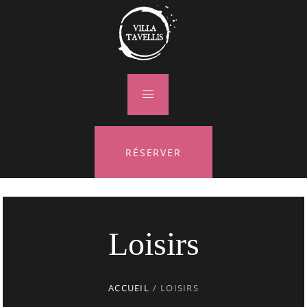
RÉSERVER
Loisirs
ACCUEIL
/
LOISIRS